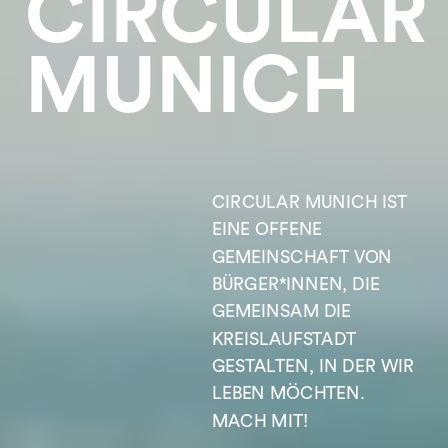
CIRCULAR 
MUNICH
CIRCULAR MUNICH IST 
EINE OFFENE 
GEMEINSCHAFT VON 
BÜRGER*INNEN, DIE 
GEMEINSAM DIE 
KREISLAUFSTADT 
GESTALTEN, IN DER WIR 
LEBEN MÖCHTEN. 
MACH MIT!